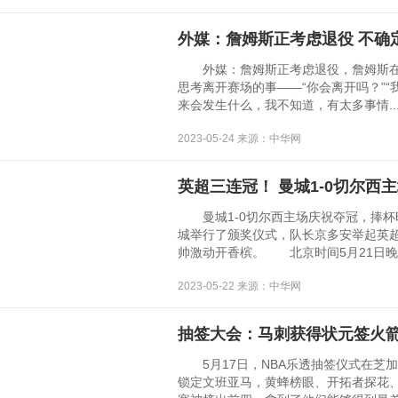
外媒：詹姆斯正考虑退役 不确
外媒：詹姆斯正考虑退役，詹姆斯在接
思考离开赛场的事——“你会离开吗？”
来会发生什么，我不知道，有太多事情..
2023-05-24 来源：中华网
英超三连冠！ 曼城1-0切尔西
曼城1-0切尔西主场庆祝夺冠，捧杯
城举行了颁奖仪式，队长京多安举起英
帅激动开香槟。 北京时间5月21日晚，20
2023-05-22 来源：中华网
抽签大会：马刺获得状元签火箭
5月17日，NBA乐透抽签仪式在芝
锁定文班亚马，黄蜂榜眼、开拓者探花