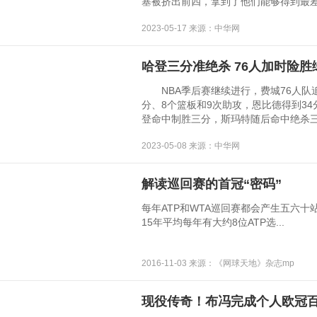
塞被挤出前四，拿到了他们能够得到最差的
2023-05-17 来源：中华网
哈登三分准绝杀 76人加时险胜
NBA季后赛继续进行，费城76人队追
分、8个篮板和9次助攻，恩比德得到34
登命中制胜三分，斯玛特随后命中绝杀三分
2023-05-08 来源：中华网
解读巡回赛的首冠“密码”
每年ATP和WTA巡回赛都会产生五六
15年平均每年有大约8位ATP选...
2016-11-03 来源：《网球天地》杂志mp
现役传奇！布冯完成个人欧冠