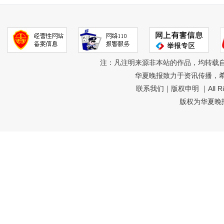
注：凡注明来源非本站的作品，均转载
华夏晚报致力于资讯传播，
联系我们
｜
版权申明
｜All R
版权为华夏晚