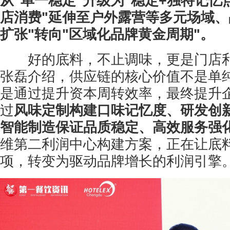
从"单一稳定"升级为"稳定+独特记忆
店消费"延伸至户外露营等多元场域、
扩张"转向"区域化品牌黄金周期"。
好的底料，不止调味，更是门店利
张磊介绍，供应链的核心价值不是单
是通过提升资本周转效率，最终提升
过
风味定制构建口味记忆度、研发创
智能制造保证品质稳定、高效服务强
维第二利润中心构建方案，正在让底
项，转变为驱动品牌增长的利润引擎