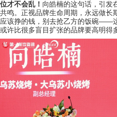
位才不会乱！
向皓楠的这句话，引发
共鸣。正视品牌生命周期，永远做长
应该挣的钱，别去抢乙方的饭碗——
或许比很多盲目扩张的品牌要高明得