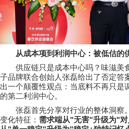
从成本项到利润中心：被低估的
供应链只是成本中心吗？味滋美食
子品牌联合创始人张磊给出了否定答
出一个颠覆性观点：当底料不再只是
的第二利润中心。
张磊首先分享对行业的整体洞察。
变化特征：
需求端从"无害"升级为"