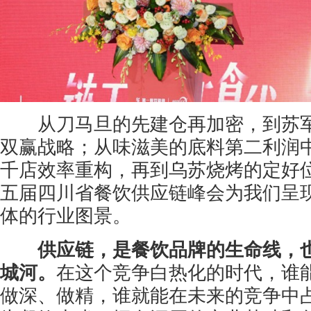
从刀马旦的先建仓再加密，到苏军
双赢战略；从味滋美的底料第二利润
千店效率重构，再到乌苏烧烤的定好
五届四川省餐饮供应链峰会为我们呈
体的行业图景。
供应链，是餐饮品牌的生命线，
城河。
在这个竞争白热化的时代，谁
做深、做精，谁就能在未来的竞争中