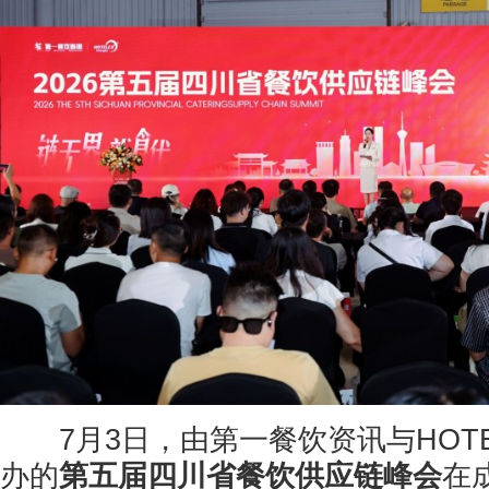
7月3日，由第一餐饮资讯与HOTE
办的
第五届四川省餐饮供应链峰会
在