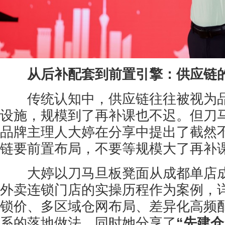
从后补配套到前置引擎：供应链
传统认知中，供应链往往被视为品
设施，规模到了再补课也不迟。但刀
品牌主理人大婷在分享中提出了截然
链要前置布局，不要等规模大了再补
大婷以刀马旦板凳面从成都单店成长
外卖连锁门店的实操历程作为案例，
锁价、多区域仓网布局、差异化高频
系的落地做法。同时她分享了
“先建