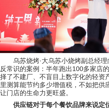
乌苏烧烤·大乌苏小烧烤副总经理
反常识的案例：半年跑出100多家店
择了不建厂、不盲目上数字化的轻资
里测算能节约多少增值税，不如把供
让门店的生命力更旺盛。
供应链对于每个餐饮品牌来说定