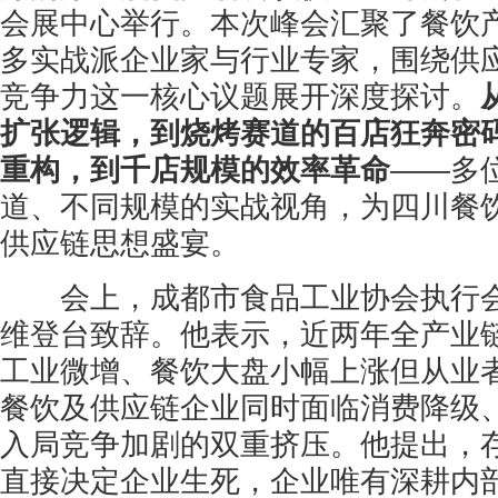
会展中心举行。本次峰会汇聚了餐饮
多实战派企业家与行业专家，围绕供
竞争力这一核心议题展开深度探讨。
扩张逻辑，到烧烤赛道的百店狂奔密
重构，到千店规模的效率革命
——多
道、不同规模的实战视角，为四川餐
供应链思想盛宴。
会上，成都市食品工业协会执行会
维登台致辞。他表示，近两年全产业
工业微增、餐饮大盘小幅上涨但从业
餐饮及供应链企业同时面临消费降级
入局竞争加剧的双重挤压。他提出，
直接决定企业生死，企业唯有深耕内