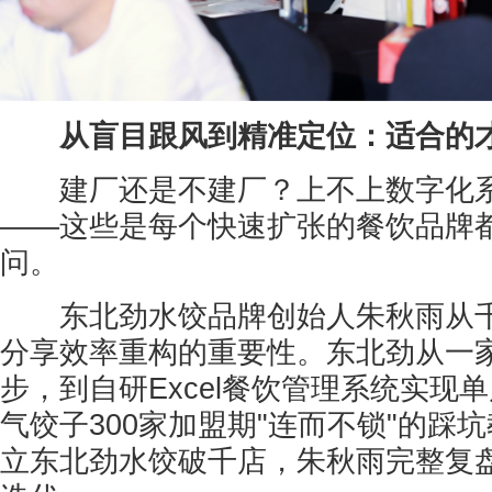
从盲目跟风到精准定位：适合的
建厂还是不建厂？上不上数字化系
——这些是每个快速扩张的餐饮品牌
问。
东北劲水饺品牌创始人朱秋雨从千
分享效率重构的重要性。东北劲从一
步，到自研Excel餐饮管理系统实现
气饺子300家加盟期"连而不锁"的踩坑
立东北劲水饺破千店，朱秋雨完整复