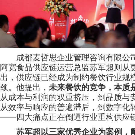
成都麦哲思企业管理咨询有限公司
阿宽食品供应链运营总监苏军超则从
出，供应链已经成为制约餐饮行业规
颈。他提出，
未来餐饮的竞争，本质
从成本与利润的双重挤压，到品质与
从效率与响应的普遍滞后，到数字化
——四大痛点正在倒逼行业重构供应
苏军超以三家优秀企业为案例，