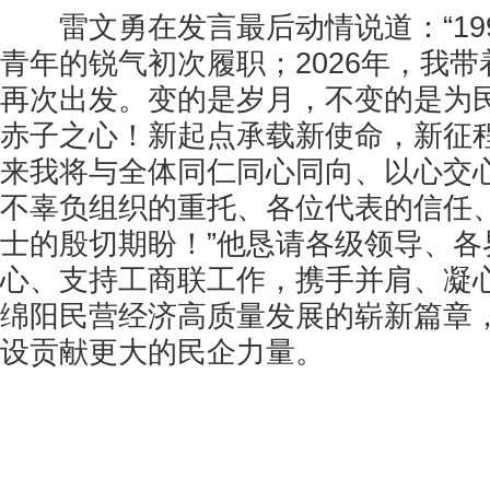
雷文勇在发言最后动情说道：“19
青年的锐气初次履职；2026年，我
再次出发。变的是岁月，不变的是为
赤子之心！新起点承载新使命，新征
来我将与全体同仁同心同向、以心交
不辜负组织的重托、各位代表的信任
士的殷切期盼！”他恳请各级领导、各
心、支持工商联工作，携手并肩、凝
绵阳民营经济高质量发展的崭新篇章
设贡献更大的民企力量。