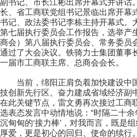
副书记、市长江彬出席开幕式并讲话
长、省工商联党组书记景临出席开幕
书记、政法委书记李栋主持开幕式。
第七届执行委员会工作报告，选举产
商会）第八届执行委员会、常务委员
通过了大会决议。铁骑力士集团董事
一届市工商联主席、总商会会长。
当前，绵阳正肩负着加快建设中国
技创新先行区、奋力建成省域经济副
在此关键节点，雷文勇再次接过工商联
选表态发言中动情地说：“时隔二十余
沉甸甸的‘接力棒’，对我而言，既是
厚爱，更是初心的回归、使命的续行。