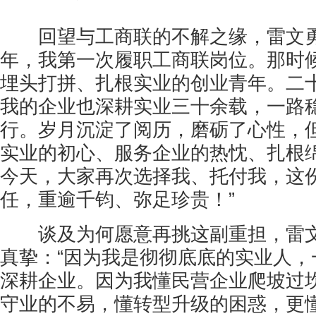
回望与工商联的不解之缘，雷文勇深
年，我第一次履职工商联岗位。那时
埋头打拼、扎根实业的创业青年。二
我的企业也深耕实业三十余载，一路
行。岁月沉淀了阅历，磨砺了心性，
实业的初心、服务企业的热忱、扎根
今天，大家再次选择我、托付我，这
任，重逾千钧、弥足珍贵！”
谈及为何愿意再挑这副重担，雷文
真挚：“因为我是彻彻底底的实业人，
深耕企业。因为我懂民营企业爬坡过
守业的不易，懂转型升级的困惑，更