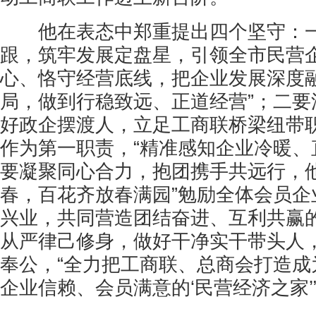
他在表态中郑重提出四个坚守：一
跟，筑牢发展定盘星，引领全市民营企
心、恪守经营底线，把企业发展深度
局，做到行稳致远、正道经营”；二要
好政企摆渡人，立足工商联桥梁纽带
作为第一职责，“精准感知企业冷暖、
要凝聚同心合力，抱团携手共远行，他
春，百花齐放春满园”勉励全体会员企
兴业，共同营造团结奋进、互利共赢
从严律己修身，做好干净实干带头人
奉公，“全力把工商联、总商会打造成
企业信赖、会员满意的‘民营经济之家’