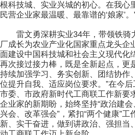
根科技城、实业兴城的初心。在我心
民营企业家最温暖、最靠谱的‘娘家’。
雷文勇深耕实业34年，带领铁骑
厂成长为农业产业化国家重点龙头企
面建设中国科技城和社会主义现代化
再次接过接力棒，既是全新起点，更是
持续加强学习、务实创新、团结协作
位提升自我、适应岗位要求。”在今后
市委、市政府新时代工商联工作新要
企业家的新期盼，始终坚持“政治建会
兴会、改革强会”，紧扣“两个健康”工
新、实干奋进，做到讲政治、强担当
动工商联工作迈上新台阶。