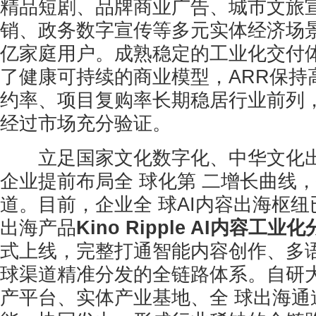
精品短剧、品牌商业广告、城市文旅
销、政务数字宣传等多元实体经济场景
亿家庭用户。成熟稳定的工业化交付
了健康可持续的商业模型，ARR保持
约率、项目复购率长期稳居行业前列
经过市场充分验证。
立足国家文化数字化、中华文化出
企业提前布局全 球化第 二增长曲线
道。目前，企业全 球AI内容出海枢
出海产品
Kino Ripple AI内容工业
式上线，完整打通智能内容创作、多
球渠道精准分发的全链路体系。自研
产平台、实体产业基地、全 球出海通