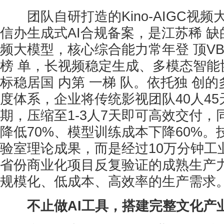
团队自研打造的Kino-AIGC视频
信办生成式AI合规备案，是江苏稀 
频大模型，核心综合能力常年登 顶VBE
榜 单，长视频稳定生成、多模态智能
标稳居国 内第 一梯 队。依托独 创
度体系，企业将传统影视团队40人4
期，压缩至1-3人7天即可高效交付
降低70%、模型训练成本下降60%
验室理论成果，而是经过10万分钟工
省份商业化项目反复验证的成熟生产
规模化、低成本、高效率的生产需求
不止做AI工具，搭建完整文化产