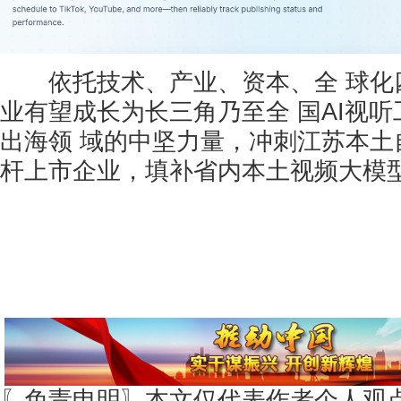
依托技术、产业、资本、全 球化
业有望成长为长三角乃至全 国AI视
出海领 域的中坚力量，冲刺江苏本土
杆上市企业，填补省内本土视频大模
〖免责申明〗本文仅代表作者个人观