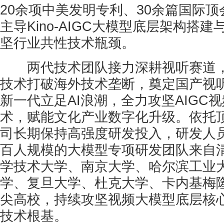
20余项中美发明专利、30余篇国际顶
主导Kino-AIGC大模型底层架构搭
坚行业共性技术瓶颈。
两代技术团队接力深耕视听赛道，
技术打破海外技术垄断，奠定国产视
新一代立足AI浪潮，全力攻坚AIGC
术，赋能文化产业数字化升级。依托顶
司长期保持高强度研发投入，研发人员
百人规模的大模型专项研发团队来自
学技术大学、南京大学、哈尔滨工业
学、复旦大学、杜克大学、卡内基梅
尖高校，持续攻坚视频大模型底层核
技术根基。