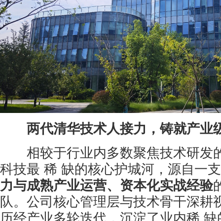
两代清华技术人接力，铸就产业
相较于行业内多数聚焦技术研发的
科技最 稀 缺的核心护城河，源自一
力与成熟产业运营、资本化实战经验
队。公司核心管理层与技术骨干深耕
历经产业多轮迭代，沉淀了业内稀 缺