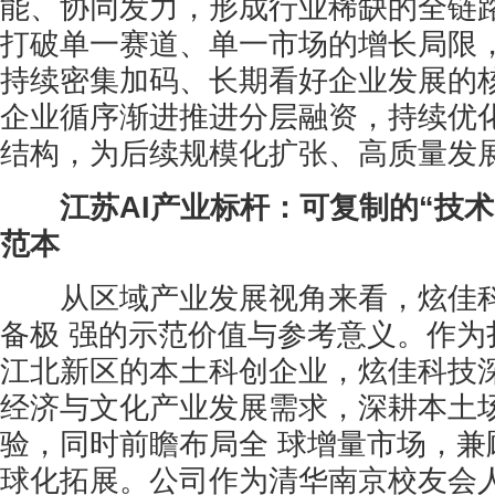
能、协同发力，形成行业稀缺的全链
打破单一赛道、单一市场的增长局限
持续密集加码、长期看好企业发展的
企业循序渐进推进分层融资，持续优
结构，为后续规模化扩张、高质量发
江苏AI产业标杆：可复制的“技术
范本
从区域产业发展视角来看，炫佳科
备极 强的示范价值与参考意义。作为
江北新区的本土科创企业，炫佳科技
经济与文化产业发展需求，深耕本土
验，同时前瞻布局全 球增量市场，兼
球化拓展。公司作为清华南京校友会