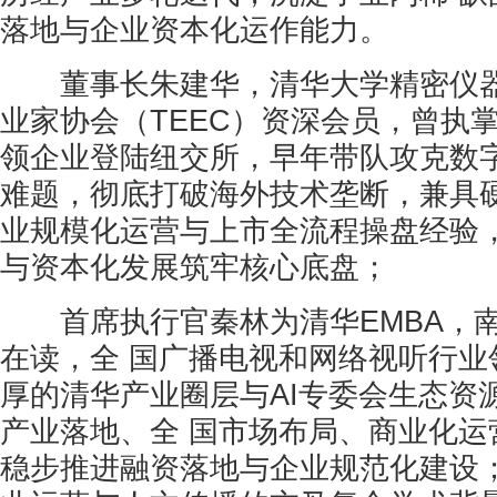
落地与企业资本化运作能力。
董事长朱建华，清华大学精密仪器
业家协会（TEEC）资深会员，曾执
领企业登陆纽交所，早年带队攻克数字
难题，彻底打破海外技术垄断，兼具
业规模化运营与上市全流程操盘经验
与资本化发展筑牢核心底盘；
首席执行官秦林为清华EMBA，南
在读，全 国广播电视和网络视听行业
厚的清华产业圈层与AI专委会生态资
产业落地、全 国市场布局、商业化运
稳步推进融资落地与企业规范化建设