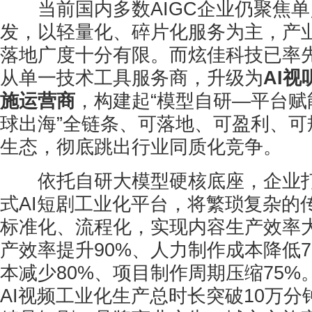
当前国内多数AIGC企业仍聚焦单
发，以轻量化、碎片化服务为主，产
落地广度十分有限。而炫佳科技已率
从单一技术工具服务商，升级为
AI
施运营商
，构建起“模型自研—平台赋
球出海”全链条、可落地、可盈利、可
生态，彻底跳出行业同质化竞争。
依托自研大模型硬核底座，企业打造
式AI短剧工业化平台，将繁琐复杂的
标准化、流程化，实现内容生产效率
产效率提升90%、人力制作成本降低
本减少80%、项目制作周期压缩75
AI视频工业化生产总时长突破10万分