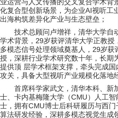
业运营与人文传播的交叉复合学术背景
化复合型创新场景，为企业AI视听工
出海构筑差异化产业与生态壁垒；
技术总顾问卢增祥，清华大学自动
学术背景，29岁获评清华大学正教授
多模态信号处理领域奠基人，29岁获
授，深耕行业学术研究数十年，长期为Ki
提供顶 层学术框架支撑，牵头完成国
攻关，具备大型视听产业规模化落地
首席科学家武文，清华本科、新加
士、卡内基梅隆大学（CMU）人工智
士，拥有CMU博士后科研履历与西门
算法研发经验，深耕多模态视觉生成领