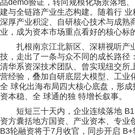
品demo验证，转向规模化场景落地
建与全链路产业生态构建。随着行 业
深厚产业积淀、自研核心技术与成熟
业，成为资本市场重点看好的核心标
扎根南京江北新区、深耕视听产业
技，走出了一条与众不同的成长路径
清华系资深技术团队、曾实现纽交所
营经验，叠加自研底层大模型、工业
全 球化出海布局四大核心底盘，形成
资本稳、全 球通的独 特增长叙事。
短短三十天内，企业连续落地 B1
资方囊括地方国资、产业资本、专业
B3轮融资将于7月收官，同步开启 B