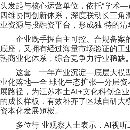
头发起与核心运营单位，依托“学术—
四维协同创新体系，深度联动长三角
业资源与投融资平台，形成独 特的清
企业既手握自主可控、合规备案的
底座，又拥有经过海量市场验证的工
熟商业化体系，综合竞争力行业稀缺
这套「十年产业沉淀—底层大模型
业化落地—全 球化生态扩张—分层资
展路径，为江苏本土AI+文化科创企
的成长样板，有效补齐了区域自研大
资本化发展短板。
多位行 业观察人士表示，AI视听