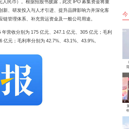
 亿元人民币）。根据招股书披露，此次 IPO 募集资金将重
创新、研发投入与人才引进、提升品牌影响力并深化客
今
应链管理体系、补充营运资金及一般公司用途。
 年营收分别为 175 亿元、247.1 亿元、305 亿元；毛利
.86 亿元；毛利率分别为 42.7%、43.1%、43.9%。