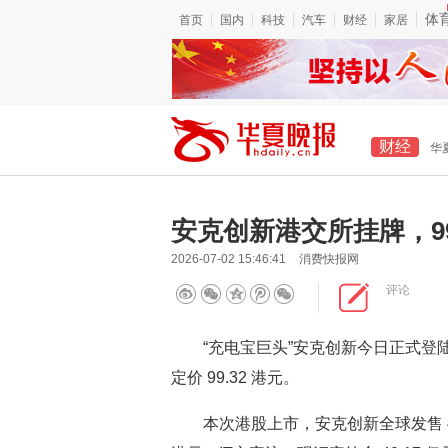
体
首页
国内
科技
汽车
财经
家居
财经
华
安克创新港交所挂牌，99
2026-07-02 15:46:41
消费快报网
评论
“充电宝巨头”安克创新今日正式登陆港
定价 99.32 港元。
本次港股上市，安克创新全球发售 4663