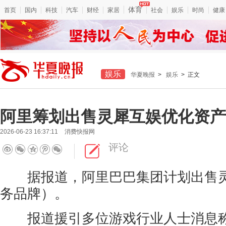
体育
首页
国内
科技
汽车
财经
家居
社会
娱乐
时尚
健康
娱乐
华夏晚报
>
娱乐
> 正文
阿里筹划出售灵犀互娱优化资产
2026-06-23 16:37:11
消费快报网
评论
据报道，阿里巴巴集团计划出售灵
务品牌）。
报道援引多位游戏行业人士消息称