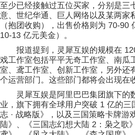
至少已经接触过五位买家，分别是三
意、世纪华通、巨人网络以及某两家
（抱团收购），出售价格则为 70-90
10-13 亿元美金）。
报道提到，灵犀互娱的规模在 120
戏工作室包括平平无奇工作室、南瓜
室、鸢工作室、创新工作室，另外还
个运营部门。这些部门都将会出现在
灵犀互娱是阿里巴巴集团旗下的数
业，旗下拥有全球用户突破 1 亿的
志 · 战略版》，以及三国策略卡牌游
陆》、《三国志幻想大陆 2：枭之歌
鸢》、《风之大陆》、《森之国度》