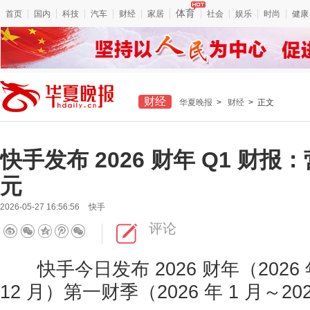
体育
首页
国内
科技
汽车
财经
家居
社会
娱乐
时尚
健康
财经
华夏晚报
>
财经
> 正文
快手发布 2026 财年 Q1 财报：营
元
2026-05-27 16:56:56
快手
评论
快手今日发布 2026 财年（2026 年 
12 月）第一财季（2026 年 1 月～20