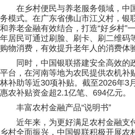
在乡村便民与养老服务领域，中国
务模式。在广东省佛山市江义村，银
和养老金融有效结合，打造“好乡村”
年居民可通过刷脸、刷卡、刷二维码
购物消费，有效提升老年人的消费体
同时，中国银联搭建安全高效的政
平台，在河南等地为农民提供农机补
林补助等近30项补贴。截至2026年
惠农补贴资金超2.1亿笔、694亿元。
丰富农村金融产品“说明书”
近年来，为更好满足农村金融支付
乡村全面振兴，中国银联积极开展农