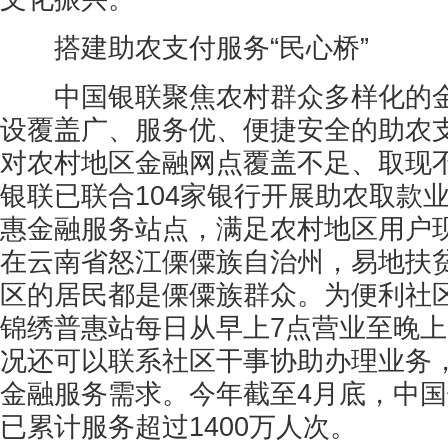
搭建助农支付服务“民心桥”
中国银联聚焦农村群众多样化的金
设覆盖广、服务优、便捷安全的助农
对农村地区金融网点覆盖不足、取现
银联已联合104家银行开展助农取款
惠金融服务站点，满足农村地区用户
在云南省怒江傈僳族自治州，易地扶
区的居民都是傈僳族群众。为便利社
锦绣普惠站每日从早上7点营业至晚上
况还可以联系社区干事协助办理业务
金融服务需求。今年截至4月底，中
已累计服务超过1400万人次。