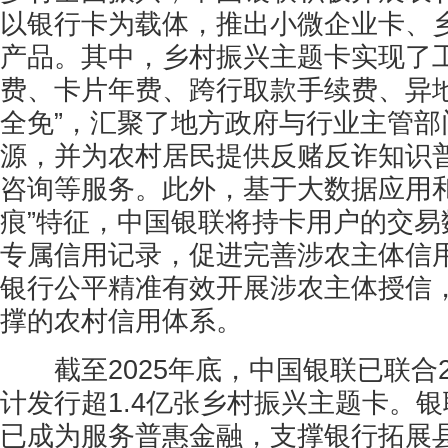
以银行卡为载体，推出小微企业卡、
产品。其中，乡村振兴主题卡实现了
费、卡片年费、跨行取款手续费、异地
全免”，汇聚了地方政府与行业主管部
源，并为农村居民提供反赌反诈知识
咨询等服务。此外，基于大数据应用和
痕”特征，中国银联将持卡用户的交易
专属信用记录，促进完善涉农主体信
银行公平精准有效开展涉农主体授信
撑的农村信用体系。
截至2025年底，中国银联已联合2
计发行超1.4亿张乡村振兴主题卡。
已成为服务普惠金融，支撑银行拓展