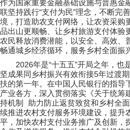
作为国家重要金融基础设施与普惠金
联坚持践行“支付为民”理念，不断完
境，打造助农支付网络，让农资采购
品出山更顺畅、让乡村旅游支付体验
农民释放消费潜能，以安全、高效、
畅通城乡经济循环，服务乡村全面振
2026年是“十五五”开局之年，也
坚成果同乡村振兴有效衔接5年过渡
扶的第一年。在中国人民银行的指导
产业各方，深入贯彻落实《关于统筹
持机制 助力防止返贫致贫和乡村全
续推进农村支付服务环境建设，提升
平，加快农村支付业务推广及创新，