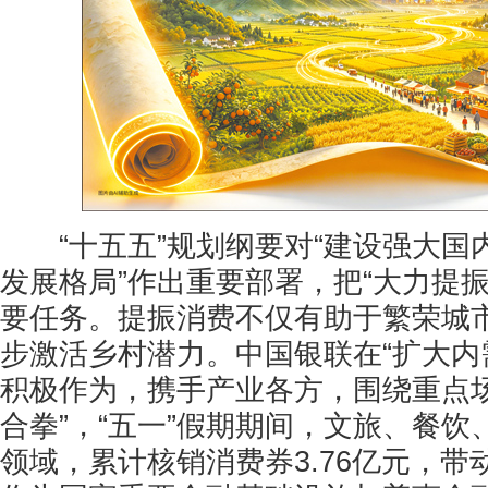
“十五五”规划纲要对“建设强大国
发展格局”作出重要部署，把“大力提
要任务。提振消费不仅有助于繁荣城
步激活乡村潜力。中国银联在“扩大内需
积极作为，携手产业各方，围绕重点场
合拳”，“五一”假期期间，文旅、餐
领域，累计核销消费券3.76亿元，带动