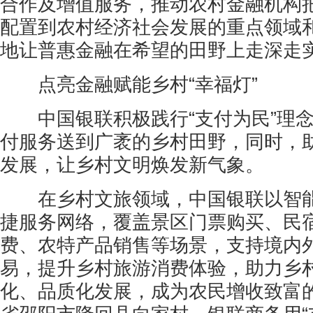
合作及增值服务，推动农村金融机构
配置到农村经济社会发展的重点领域
地让普惠金融在希望的田野上走深走
点亮金融赋能乡村“幸福灯”
中国银联积极践行“支付为民”理念
付服务送到广袤的乡村田野，同时，
发展，让乡村文明焕发新气象。
在乡村文旅领域，中国银联以智能
捷服务网络，覆盖景区门票购买、民
费、农特产品销售等场景，支持境内
易，提升乡村旅游消费体验，助力乡
化、品质化发展，成为农民增收致富