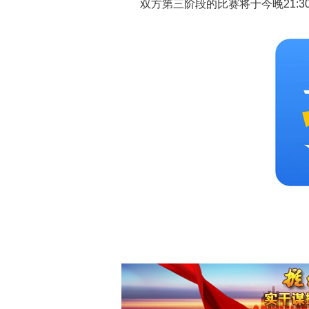
双方第三阶段的比赛将于今晚21:3