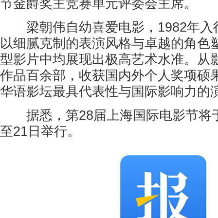
节金爵奖主竞赛单元评委会主席。
梁朝伟自幼喜爱电影，1982年入行
以细腻克制的表演风格与卓越的角色
型影片中均展现出极高艺术水准。从影
作品百余部，收获国内外个人奖项硕
华语影坛最具代表性与国际影响力的
据悉，第28届上海国际电影节将于2
至21日举行。