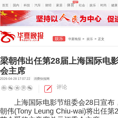
体育
首页
国内
科技
汽车
财经
家居
社会
娱乐
时尚
健康
娱乐
华夏晚报
>
娱乐
> 正文
梁朝伟出任第28届上海国际电
会主席
2026-04-28 17:07:22
消费快报网
评论
上海国际电影节组委会28日宣布
朝伟(Tony Leung Chiu-wai)将