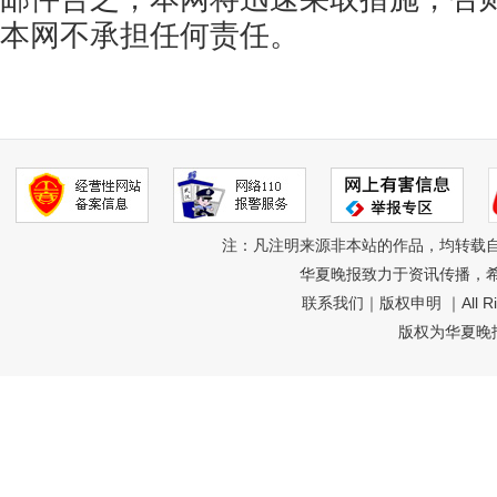
本网不承担任何责任。
注：凡注明来源非本站的作品，均转载
华夏晚报致力于资讯传播，
联系我们
｜
版权申明
｜All R
版权为华夏晚