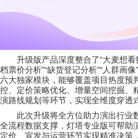
升级版产品深度整合了“大麦想看数据
档票价分析”“缺货登记分析”“人群画像
六大独家模块，能够覆盖项目热度预
控、定价策略优化、增量空间挖掘、
演路线规划等环节，实现全维度穿透
此次升级将全方位助力演出行业数
全流程数据支撑，灯塔专业版可帮助
定价、宣发与运营环节实现精准决策