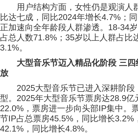
用户结构方面，女性仍是观演人群
比达七成，同比2024年增长4.7%
正加速向全年龄段人群渗透。18-34
占总人数71.8%；35岁以上人群占比达
3.1%。
大型音乐节迈入精品化阶段
三四
放
2025大型音乐节已进入深耕阶段
型。2025年大型音乐节票房达28.9
22.0%，票房进一步向头部IP集中
节IP占总票房45.5%，同比增长3.2
42.1%，同比增长4.8%。