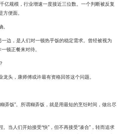
千亿规模，行业增速一度接近三位数。一个判断被反复
是方便面。
确。
一边，是人们对一顿热乎饭的稳定需求。曾经被视为
作一顿正餐来对待。
？
龙头，康师傅或许最有资格回答这个问题。
弄饭”。所谓糊弄饭，就是用最短的烹饪时间，做出尽
当人们开始接受“快”，但不再接受“凑合”，转而追求