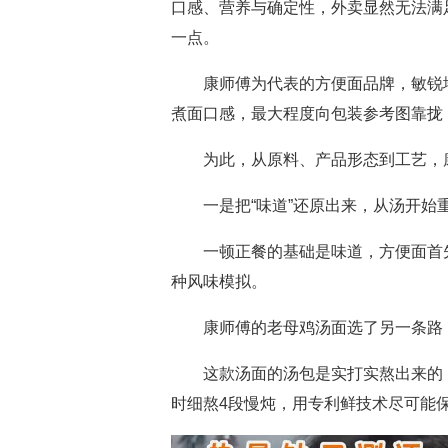
口感、营养与确定性，外卖显然无法满
一点。
康师傅为代表的方便面品牌，敏锐地
煮面口感，最大程度向包装参考图靠拢
为此，从原料、产品形态到工艺，康
一是把“味道”还原出来，从汤开始
一顿正餐的基础是味道，方便面首先要
种风味模拟。
康师傅的老母鸡汤面选了另一条路，
这款汤面的汤包是实打实熬出来的，
时细熬4段慢炖，用专利鲜技术尽可能