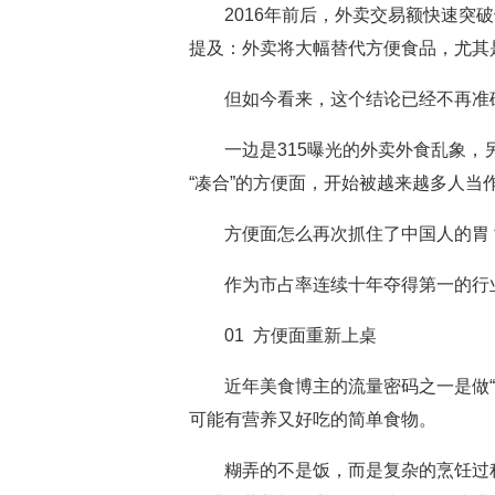
2016年前后，外卖交易额快速突破
提及：外卖将大幅替代方便食品，尤其
但如今看来，这个结论已经不再准
一边是315曝光的外卖外食乱象，另
“凑合”的方便面，开始被越来越多人当
方便面怎么再次抓住了中国人的胃
作为市占率连续十年夺得第一的行业
01 方便面重新上桌
近年美食博主的流量密码之一是做“糊
可能有营养又好吃的简单食物。
糊弄的不是饭，而是复杂的烹饪过程。