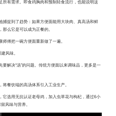
足所有需求。即食鸡胸肉和预制轻食流行，也能说明这
捕捉到了趋势：如果方便面能用大块肉、真高汤和鲜
，那么它是可以成为正餐的。
师傅把一碗方便面重新做了一遍。
重建风味。
解决“汤”的问题。传统方便面以来调味品，更多是一
将餐饮端的高汤体系引入工业生产。
它选用无抗认证老母鸡，加入虫草花与枸杞，通过6小
保留风味与营养。