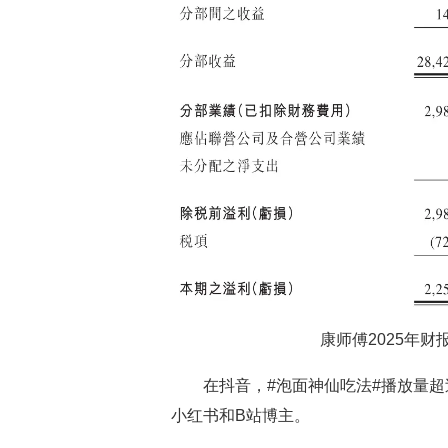
康师傅2025年
在抖音，#泡面神仙吃法#播放量超过
小红书和B站博主。