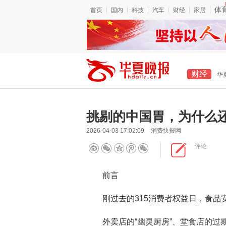
体
首页
国内
科技
汽车
财经
家居
财经
华
挑剔的中国胃，为什么
2026-04-03 17:02:09
消费快报网
评论
前言
刚过去的315消费者权益日，食品
外卖店的“幽灵厨房”、堂食店的过期食