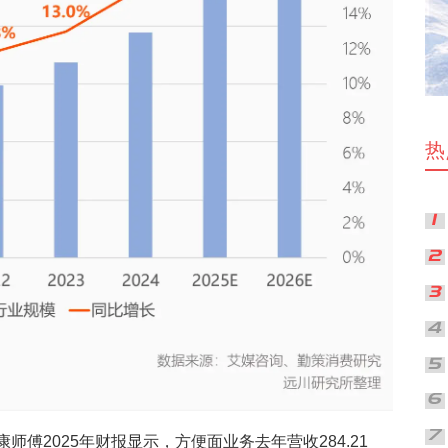
热
2025年财报显示，方便面业务去年营收284.21