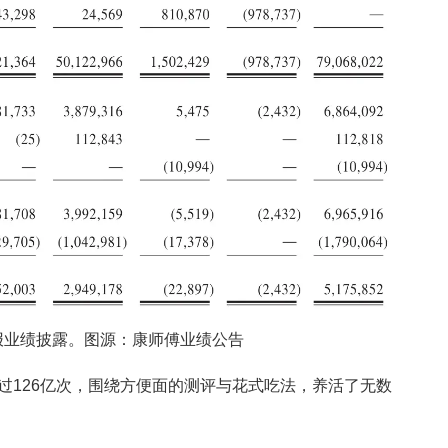
财报业绩披露。图源：康师傅业绩公告
126亿次，围绕方便面的测评与花式吃法，养活了无数