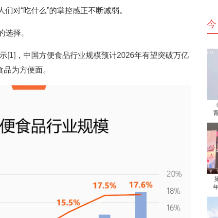
们对“吃什么”的掌控感正不断减弱。
今
的选择。
[1]，中国方便食品行业规模预计2026年有望突破万亿
便食品为方便面。