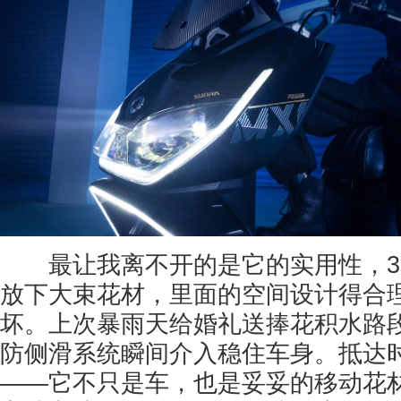
最让我离不开的是它的实用性，32
放下大束花材，里面的空间设计得合
坏。上次暴雨天给婚礼送捧花积水路段
防侧滑系统瞬间介入稳住车身。抵达
——它不只是车，也是妥妥的移动花