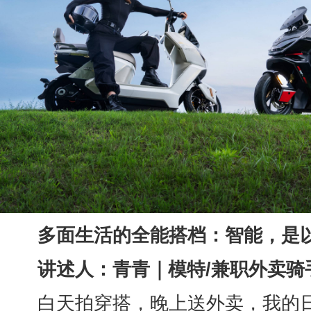
多面生活的全能搭档：智能，是
讲述人：青青｜模特/兼职外卖骑
白天拍穿搭，晚上送外卖，我的日