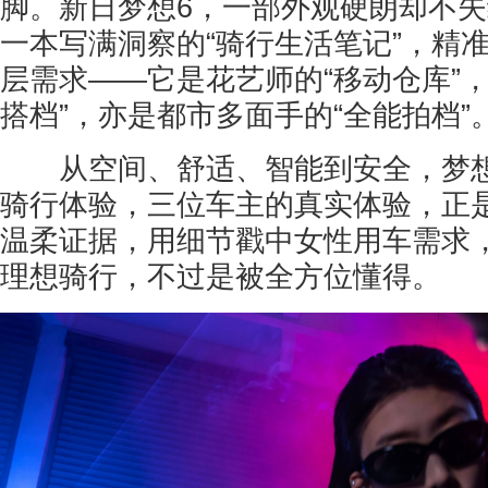
脚。新日梦想6，一部外观硬朗却不
一本写满洞察的“骑行生活笔记”，精
层需求——它是花艺师的“移动仓库”
搭档”，亦是都市多面手的“全能拍档”
从空间、舒适、智能到安全，梦想
骑行体验，三位车主的真实体验，正
温柔证据，用细节戳中女性用车需求
理想骑行，不过是被全方位懂得。