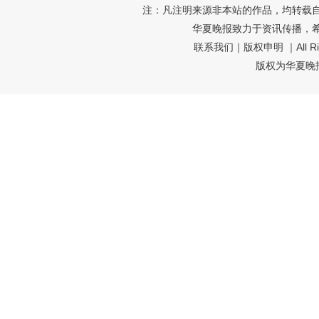
注：凡注明来源非本站的作品，均转载
华夏晚报致力于资讯传播，
联系我们
｜
版权申明
｜All R
版权为华夏晚