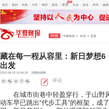
体育
首页
国内
科技
汽车
财经
家居
社会
娱乐
时尚
健康
科技
华夏晚报
>
科技
> 正文
藏在每一程从容里：新日梦想6
出发
2025-08-25 10:46:26
消费快报网
评论
在城市街巷中轻盈穿行，于山野风
动车早已跳出“代步工具”的框架，成