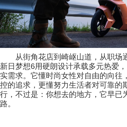
从街角花店到崎岖山道，从职场通
新日梦想6用硬朗设计承载多元热爱
实需求。它懂时尚女性对自由的向往
控的追求，更懂努力生活者对可靠的
行，不过是：你想去的地方，它早已
路。