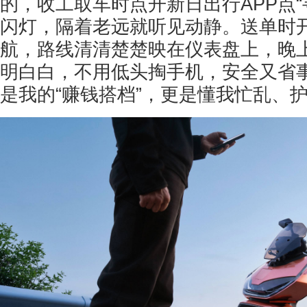
的，收工取车时点开新日出行APP点“
闪灯，隔着老远就听见动静。送单时开
航，路线清清楚楚映在仪表盘上，晚
明白白，不用低头掏手机，安全又省
是我的“赚钱搭档”，更是懂我忙乱、